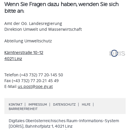
Wenn Sie Fragen dazu haben, wenden Sie sich
bitte an:
Amt der Oö. Landesregierung
Direktion Umwelt und Wasserwirtschaft
Abteilung Umweltschutz
Kärntnerstraße 10-12
4021 Linz
Telefon (+43 732) 77 20-145 50
Fax (+43 732) 77 20-21 45 49
E-Mail
us.post@ooe.gv.at
.
.
.
.
KONTAKT
IMPRESSUM
DATENSCHUTZ
HILFE
.
BARRIEREFREIHEIT
Digitales Oberösterreichisches Raum-Informations-System
[DORIS], Bahnhofplatz 1, 4021 Linz