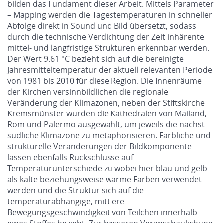
bilden das Fundament dieser Arbeit. Mittels Parameter
– Mapping werden die Tagestemperaturen in schneller
Abfolge direkt in Sound und Bild übersetzt, sodass
durch die technische Verdichtung der Zeit inhärente
mittel- und langfristige Strukturen erkennbar werden.
Der Wert 9.61 °C bezieht sich auf die bereinigte
Jahresmitteltemperatur der aktuell relevanten Periode
von 1981 bis 2010 für diese Region. Die Innenräume
der Kirchen versinnbildlichen die regionale
Veränderung der Klimazonen, neben der Stiftskirche
Kremsmünster wurden die Kathedralen von Mailand,
Rom und Palermo ausgewählt, um jeweils die nächst –
südliche Klimazone zu metaphorisieren. Farbliche und
strukturelle Veränderungen der Bildkomponente
lassen ebenfalls Rückschlüsse auf
Temperaturunterschiede zu wobei hier blau und gelb
als kalte beziehungsweise warme Farben verwendet
werden und die Struktur sich auf die
temperaturabhängige, mittlere
Bewegungsgeschwindigkeit von Teilchen innerhalb