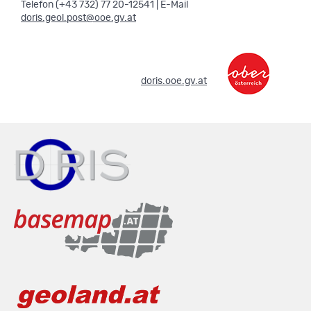
Telefon (+43 732) 77 20-12541 | E-Mail
doris.geol.post@ooe.gv.at
.
doris.ooe.gv.at