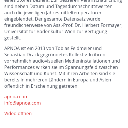
eines Stoffes bezieht. Zur besseren Veranschaulichung
sind neben Datum und Tagesdurchschnittswerten
auch die jeweiligen Jahresmitteltemperaturen
eingeblendet. Der gesamte Datensatz wurde
freundlicherweise von Ass.-Prof. Dr. Herbert Formayer,
Universität für Bodenkultur Wien zur Verfügung
gestellt.
APNOA ist ein 2013 von Tobias Feldmeier und
Sebastian Drack gegründetes Kollektiv. In ihren
vornehmlich audiovisuellen Medieninstallationen und
Performances wirken sie im Spannungsfeld zwischen
Wissenschaft und Kunst. Mit ihren Arbeiten sind sie
bereits in mehreren Ländern in Europa und Asien
öffentlich in Erscheinung getreten.
apnoa.com
info@apnoa.com
Video öffnen