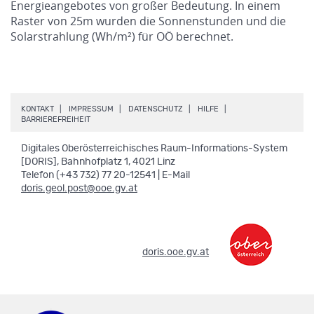
Energieangebotes von großer Bedeutung. In einem
Raster von 25m wurden die Sonnenstunden und die
Solarstrahlung (Wh/m²) für OÖ berechnet.
.
.
.
.
KONTAKT
IMPRESSUM
DATENSCHUTZ
HILFE
.
BARRIEREFREIHEIT
Digitales Oberösterreichisches Raum-Informations-System
[DORIS], Bahnhofplatz 1, 4021 Linz
Telefon (+43 732) 77 20-12541 | E-Mail
doris.geol.post@ooe.gv.at
.
doris.ooe.gv.at