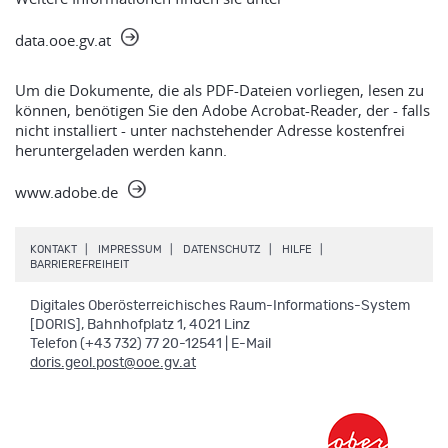
data.ooe.gv.at
Um die Dokumente, die als PDF-Dateien vorliegen, lesen zu
können, benötigen Sie den Adobe Acrobat-Reader, der - falls
nicht installiert - unter nachstehender Adresse kostenfrei
heruntergeladen werden kann.
www.adobe.de
.
.
.
.
KONTAKT
IMPRESSUM
DATENSCHUTZ
HILFE
.
BARRIEREFREIHEIT
Digitales Oberösterreichisches Raum-Informations-System
[DORIS], Bahnhofplatz 1, 4021 Linz
Telefon (+43 732) 77 20-12541 | E-Mail
doris.geol.post@ooe.gv.at