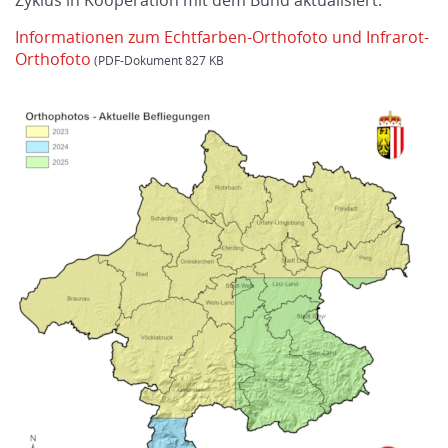
Zyklus in Kooperation mit dem Bund aktualisiert.
Informationen zum Echtfarben-Orthofoto und Infrarot-
Orthofoto
827 KB
.