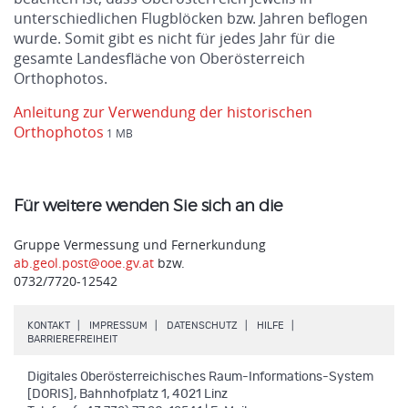
unterschiedlichen Flugblöcken bzw. Jahren beflogen
wurde. Somit gibt es nicht für jedes Jahr für die
gesamte Landesfläche von Oberösterreich
Orthophotos.
Anleitung zur Verwendung der historischen
Orthophotos
1 MB
Für weitere wenden Sie sich an die
Gruppe Vermessung und Fernerkundung
ab.geol.post@ooe.gv.at
bzw.
0732/7720-12542
.
.
.
.
KONTAKT
IMPRESSUM
DATENSCHUTZ
HILFE
.
BARRIEREFREIHEIT
Digitales Oberösterreichisches Raum-Informations-System
[DORIS], Bahnhofplatz 1, 4021 Linz