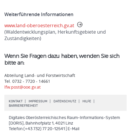
Weiterführende Informationen
www.land-oberoesterreich.gv.at
(Waldentwicklungsplan, Herkunftsgebiete und
Zuständigkeiten)
Wenn Sie Fragen dazu haben, wenden Sie sich
bitte an:
Abteilung Land- und Forstwirtschaft
Tel. 0732 - 7720 - 14661
lfw.post@ooe.gv.at
.
.
.
.
KONTAKT
IMPRESSUM
DATENSCHUTZ
HILFE
.
BARRIEREFREIHEIT
Digitales Oberösterreichisches Raum-Informations-System
[DORIS], Bahnhofplatz 1, 4021 Linz
Telefon (+43 732) 77 20-12541 | E-Mail