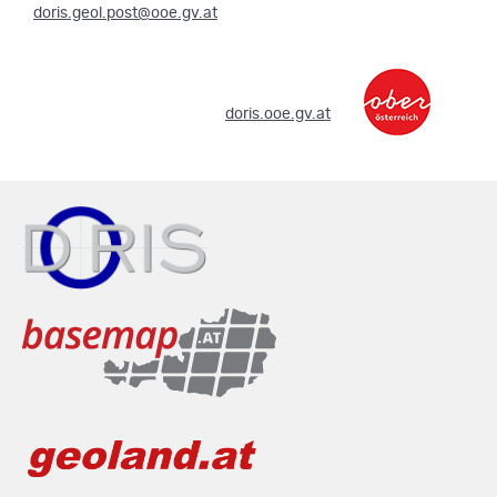
doris.geol.post@ooe.gv.at
.
doris.ooe.gv.at