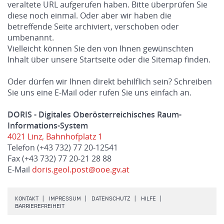
veraltete URL aufgerufen haben. Bitte überprüfen Sie
diese noch einmal. Oder aber wir haben die
betreffende Seite archiviert, verschoben oder
umbenannt.
Vielleicht können Sie den von Ihnen gewünschten
Inhalt über unsere Startseite oder die Sitemap finden.
Oder dürfen wir Ihnen direkt behilflich sein? Schreiben
Sie uns eine E-Mail oder rufen Sie uns einfach an.
DORIS - Digitales Oberösterreichisches Raum-
Informations-System
4021 Linz, Bahnhofplatz 1
Telefon (+43 732) 77 20-12541
Fax (+43 732) 77 20-21 28 88
E-Mail
doris.geol.post@ooe.gv.at
.
.
.
.
KONTAKT
IMPRESSUM
DATENSCHUTZ
HILFE
.
BARRIEREFREIHEIT