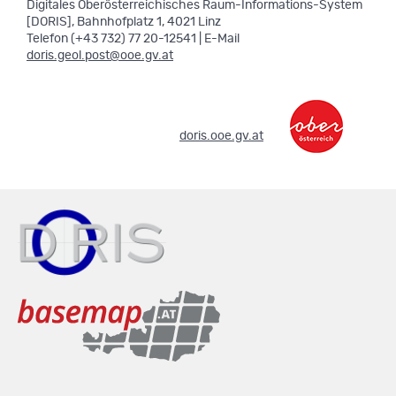
Digitales Oberösterreichisches Raum-Informations-System
[DORIS], Bahnhofplatz 1, 4021 Linz
Telefon (+43 732) 77 20-12541 | E-Mail
doris.geol.post@ooe.gv.at
.
doris.ooe.gv.at